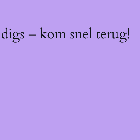
digs – kom snel terug!